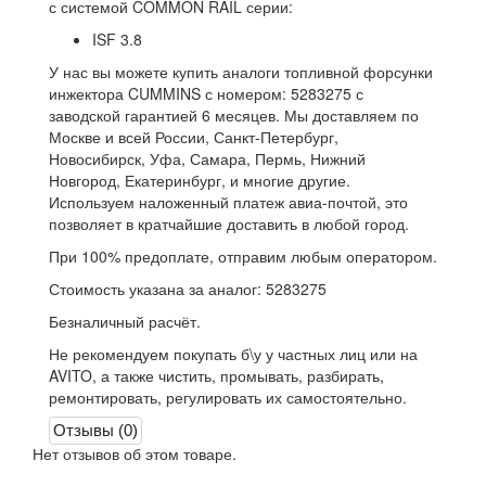
с системой COMMON RAIL серии:
ISF 3.8
У нас вы можете купить аналоги топливной форсунки
инжектора CUMMINS с номером: 5283275 с
заводской гарантией 6 месяцев. Мы доставляем по
Москве и всей России, Санкт-Петербург,
Новосибирск, Уфа, Самара, Пермь, Нижний
Новгород, Екатеринбург, и многие другие.
Используем наложенный платеж авиа-почтой, это
позволяет в кратчайшие доставить в любой город.
При 100% предоплате, отправим любым оператором.
Стоимость указана за аналог: 5283275
Безналичный расчёт.
Не рекомендуем покупать б\у у частных лиц или на
AVITO, а также чистить, промывать, разбирать,
ремонтировать, регулировать их самостоятельно.
Отзывы (0)
Нет отзывов об этом товаре.