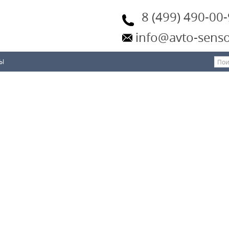
8 (499) 490-00
info@avto-senso
ТЫ