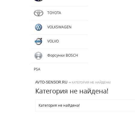
TOYOTA
VOLKSWAGEN
VOLVO
Форсунки BOSCH
PSA
AVTO-SENSOR.RU
➔ КАТЕГОРИЯ НЕ НАЙДЕНА!
Категория не найдена!
Категория не найдена!