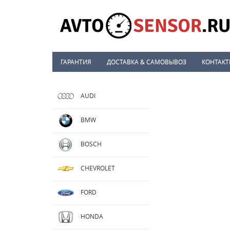
ГАРАНТИЯ
ДОСТАВКА & САМОВЫВОЗ
КОНТАК
AUDI
BMW
BOSCH
CHEVROLET
FORD
HONDA