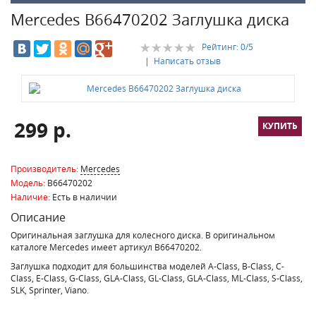
Mercedes B66470202 Заглушка диска
Рейтинг:
0
/5
|
Написать отзыв
299 р.
Производитель:
Mercedes
Модель:
B66470202
Наличие:
Есть в наличии
Описание
Оригинальная заглушка для колесного диска. В оригинальном
каталоге Mercedes имеет артикул B66470202.
Заглушка подходит для большинства моделей A-Class, B-Class, C-
Class, E-Class, G-Class, GLA-Class, GL-Class, GLA-Class, ML-Class, S-Class,
SLK, Sprinter, Viano.