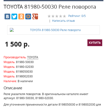
TOYOTA 81980-50030 Реле поворота
Рейтинг:
0
/5
|
Написать отзыв
1 500 р.
Производитель:
TOYOTA
Модель:
81980-50030
Модель:
81980-02030
Модель:
8198050030
Модель:
8198002030
Наличие:
В наличии
Описание
Реле указателя поворотов. В оригинальном каталоге имеет
артикул: 81980-50030, 81980-02030.
Для уточнения применимости детали
8198050030 и 8198002030
для