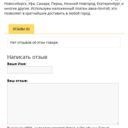
Новосибирск, Уфа, Самара, Пермь, Нижний Новгород, Екатеринбург, и
многие другие. Используем наложенный платеж авиа-почтой, это
позволяет в кратчайшие доставить в любой город.
ОТЗЫВЫ (0)
Нет отзывов об этом товаре.
Написать отзыв
Ваше Имя:
Ваш отзыв:
Внимание:
HTML не поддерживается! Используйте обычный текст.