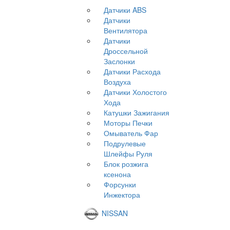
Датчики ABS
Датчики
Вентилятора
Датчики
Дроссельной
Заслонки
Датчики Расхода
Воздуха
Датчики Холостого
Хода
Катушки Зажигания
Моторы Печки
Омыватель Фар
Подрулевые
Шлейфы Руля
Блок розжига
ксенона
Форсунки
Инжектора
NISSAN