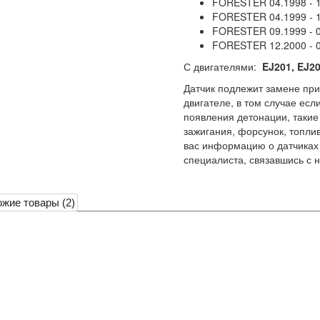
FORESTER 04.1998 - 1
FORESTER 04.1999 - 1
FORESTER 09.1999 - 0
FORESTER 12.2000 - 
С двигателями:
EJ201,
EJ20
Датчик подлежит замене при
двигателе, в том случае ес
появления детонации, такие 
зажигания, форсунок, топли
вас информацию о датчиках 
специалиста, связавшись с 
жие товары (2)