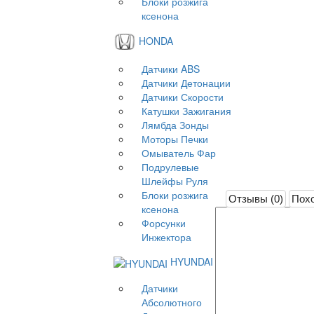
Блоки розжига
ксенона
HONDA
Датчики ABS
Датчики Детонации
Датчики Скорости
Катушки Зажигания
Лямбда Зонды
Моторы Печки
Омыватель Фар
Подрулевые
Шлейфы Руля
Блоки розжига
Отзывы (0)
Похо
ксенона
Форсунки
Инжектора
HYUNDAI
Датчики
Абсолютного