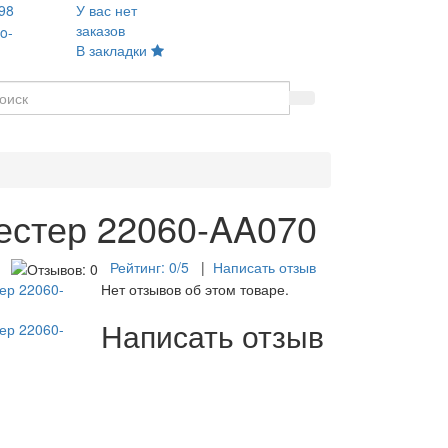
98
У вас нет
заказов
o-
В закладки
естер 22060-AA070
Рейтинг:
0
/5
|
Написать отзыв
Нет отзывов об этом товаре.
Написать отзыв