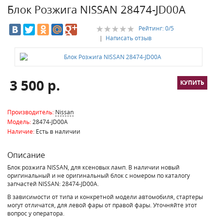
Блок Розжига NISSAN 28474-JD00A
Рейтинг:
0
/5
|
Написать отзыв
3 500 р.
Производитель:
Nissan
Модель:
28474-JD00A
Наличие:
Есть в наличии
Описание
Блок розжига NISSAN, для ксеновых ламп. В наличии новый
оригинальный и не оригинальный блок с номером по каталогу
запчастей NISSAN: 28474-JD00A.
В зависимости от типа и конкретной модели автомобиля, стартеры
могут отличатся, для левой фары от правой фары. Уточняйте этот
вопрос у оператора.