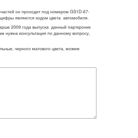
пчастей он проходит под номером GS1D-67-
 цифры являются кодом цвета автомобиля.
арше 2009 года выпуска данный парткроник
ам нужна консультация по данному вопросу,
льные, черного матового цвета, можем