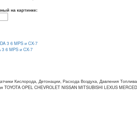
нный на картинке:
 3 6 MPS и CX-7
атчики Кислорода, Детонации, Расхода Воздуха, Давления Топлив
ля TOYOTA OPEL CHEVROLET NISSAN MITSUBISHI LEXUS MERCEDES