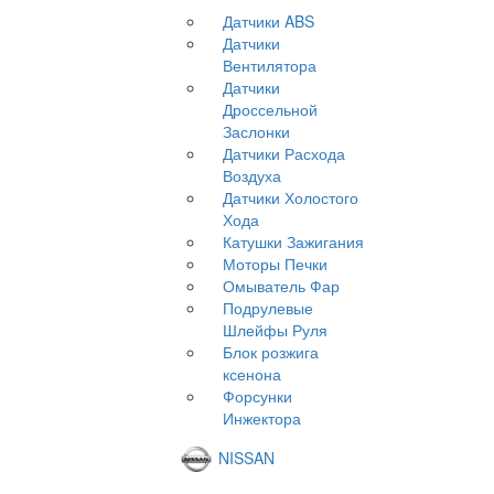
Датчики ABS
Датчики
Вентилятора
Датчики
Дроссельной
Заслонки
Датчики Расхода
Воздуха
Датчики Холостого
Хода
Катушки Зажигания
Моторы Печки
Омыватель Фар
Подрулевые
Шлейфы Руля
Блок розжига
ксенона
Форсунки
Инжектора
NISSAN