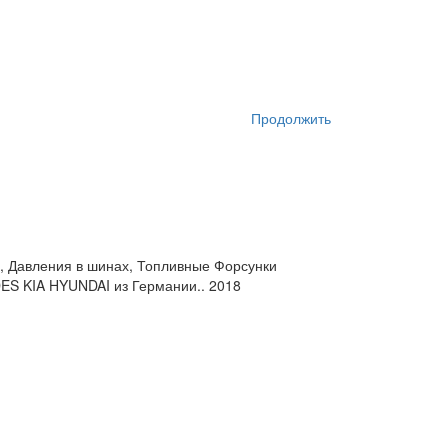
Продолжить
а, Давления в шинах, Топливные Форсунки
 KIA HYUNDAI из Германии.. 2018