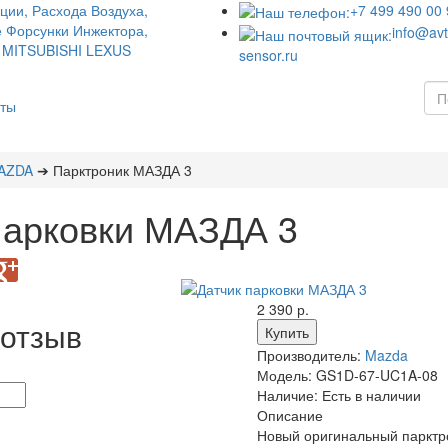
+7 499 490 00 
info@avt
sensor.ru
кты
AZDA
➔ Парктроник МАЗДА 3
парковки МАЗДА 3
2 390 р.
 отзыв
Производитель:
Mazda
Модель:
GS1D-67-UC1A-08
Наличие:
Есть в наличии
Описание
Новый оригинальный парктр