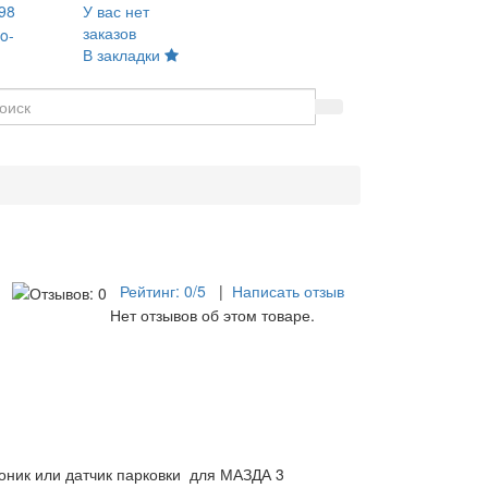
98
У вас нет
заказов
o-
В закладки
Рейтинг:
0
/5
|
Написать отзыв
Нет отзывов об этом товаре.
оник или датчик парковки для МАЗДА 3