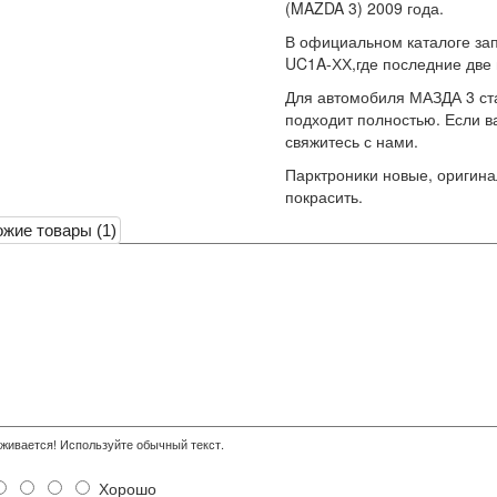
(MAZDA 3) 2009 года.
В официальном каталоге за
UC1A-ХХ,где последние две
Для автомобиля МАЗДА 3 ст
подходит полностью. Если в
свяжитесь с нами.
Парктроники новые, оригина
покрасить.
жие товары (1)
ивается! Используйте обычный текст.
Хорошо