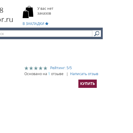
8
У вас нет
заказов
r.ru
В ЗАКЛАДКИ
Рейтинг:
5
/5
Основано на
1
отзыве |
Написать отзыв