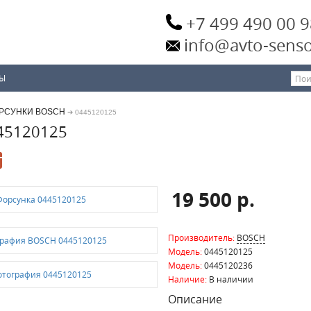
+7 499 490 00 9
info@avto-senso
ТЫ
РСУНКИ BOSCH
➔ 0445120125
45120125
19 500 р.
Производитель:
BOSCH
Модель:
0445120125
Модель:
0445120236
Наличие:
В наличии
Описание