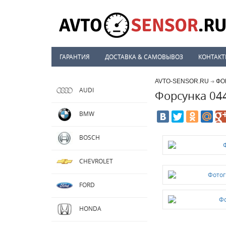
ГАРАНТИЯ
ДОСТАВКА & САМОВЫВОЗ
КОНТАК
AVTO-SENSOR.RU
ФО
➔
AUDI
Форсунка 04
BMW
BOSCH
CHEVROLET
FORD
HONDA