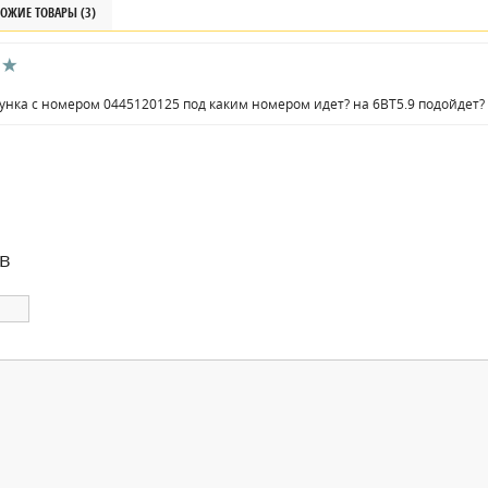
ОЖИЕ ТОВАРЫ (3)
унка с номером 0445120125 под каким номером идет? на 6BT5.9 подойдет?
в