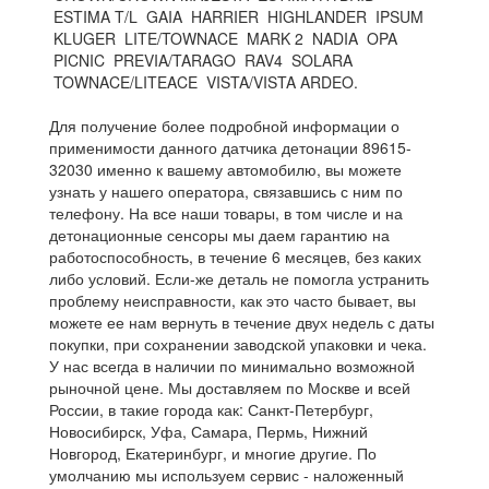
ESTIMA T/L GAIA HARRIER HIGHLANDER IPSUM
KLUGER LITE/TOWNACE MARK 2 NADIA OPA
PICNIC PREVIA/TARAGO RAV4 SOLARA
TOWNACE/LITEACE VISTA/VISTA ARDEO.
Для получение более подробной информации о
применимости данного датчика детонации 89615-
32030 именно к вашему автомобилю, вы можете
узнать у нашего оператора, связавшись с ним по
телефону. На все наши товары, в том числе и на
детонационные сенсоры мы даем гарантию на
работоспособность, в течение 6 месяцев, без каких
либо условий. Если-же деталь не помогла устранить
проблему неисправности, как это часто бывает, вы
можете ее нам вернуть в течение двух недель с даты
покупки, при сохранении заводской упаковки и чека.
У нас всегда в наличии по минимально возможной
рыночной цене. Мы доставляем по Москве и всей
России, в такие города как: Санкт-Петербург,
Новосибирск, Уфа, Самара, Пермь, Нижний
Новгород, Екатеринбург, и многие другие. По
умолчанию мы используем сервис - наложенный