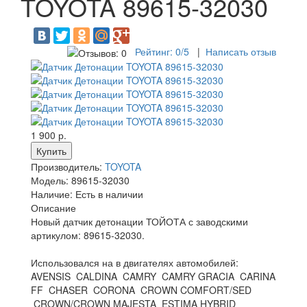
TOYOTA 89615-32030
Рейтинг:
0
/5
|
Написать отзыв
1 900 р.
Производитель:
TOYOTA
Модель:
89615-32030
Наличие:
Есть в наличии
Описание
Новый датчик детонации ТОЙОТА с заводскими
артикулом: 89615-32030.
Использовался на в двигателях автомобилей:
AVENSIS CALDINA CAMRY CAMRY GRACIA CARINA
FF CHASER CORONA CROWN COMFORT/SED
CROWN/CROWN MAJESTA ESTIMA HYBRID