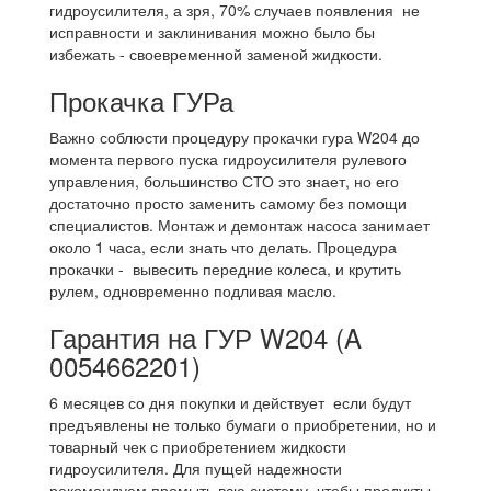
гидроусилителя, а зря, 70% случаев появления не
исправности и заклинивания можно было бы
избежать - своевременной заменой жидкости.
Прокачка ГУРа
Важно соблюсти процедуру прокачки гура W204 до
момента первого пуска гидроусилителя рулевого
управления, большинство СТО это знает, но его
достаточно просто заменить самому без помощи
специалистов. Монтаж и демонтаж насоса занимает
около 1 часа, если знать что делать. Процедура
прокачки - вывесить передние колеса, и крутить
рулем, одновременно подливая масло.
Гарантия на ГУР W204 (A
0054662201)
6 месяцев со дня покупки и действует если будут
предъявлены не только бумаги о приобретении, но и
товарный чек с приобретением жидкости
гидроусилителя. Для пущей надежности
рекомендуем промыть всю систему, чтобы продукты