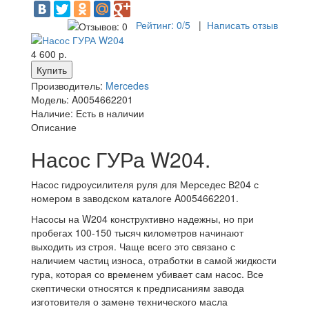
Рейтинг:
0
/5
|
Написать отзыв
4 600 р.
Производитель:
Mercedes
Модель:
A0054662201
Наличие:
Есть в наличии
Описание
Насос ГУРа W204.
Насос гидроусилителя руля для Мерседес В204 с
номером в заводском каталоге A0054662201.
Насосы на W204 конструктивно надежны, но при
пробегах 100-150 тысяч километров начинают
выходить из строя. Чаще всего это связано с
наличием частиц износа, отработки в самой жидкости
гура, которая со временем убивает сам насос. Все
скептически относятся к предписаниям завода
изготовителя о замене технического масла