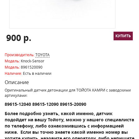
900 р.
Производитель:
TOYOTA
Модель:
Knock-Sensor
Модель:
8961520090
Наличие:
Есть в наличии
Описание
Оригинальный датчик детонации для ТОЙОТА КАМРИ с заводскими
артикулами:
89615-12040
89615-12090
89615-20090
Более подробно узнать, какой именно, датчик
подойдет на вашу Тойоту, можно у нашего специалиста
по телефону, либо ознакомившись с информацией
ниже. Если вы точно знаете какой именно номер вы
хотите купить, назовите его оператору, либо напишите