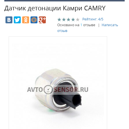
Датчик детонации Камри CAMRY
Рейтинг:
4
/5
Основано на
1
отзыве |
Написать
отзыв