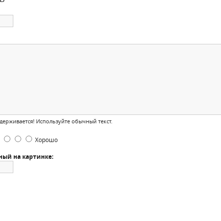
ерживается! Используйте обычный текст.
Хорошо
ный на картинке: