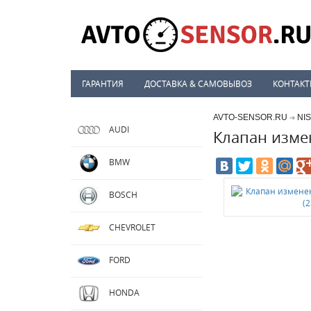
ГАРАНТИЯ
ДОСТАВКА & САМОВЫВОЗ
КОНТАК
AVTO-SENSOR.RU
NI
➔
AUDI
Клапан изме
BMW
BOSCH
CHEVROLET
FORD
HONDA