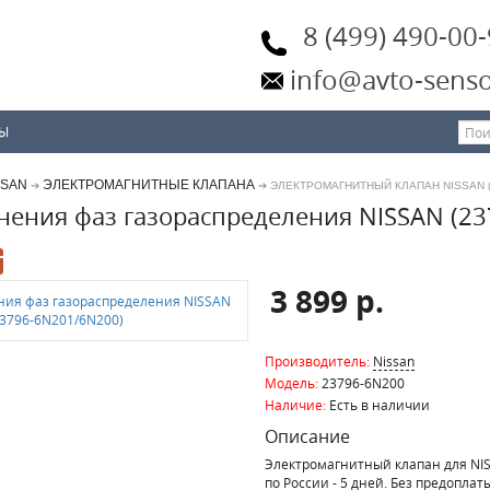
8 (499) 490-00
info@avto-senso
ТЫ
SSAN
ЭЛЕКТРОМАГНИТНЫЕ КЛАПАНА
➔
➔ ЭЛЕКТРОМАГНИТНЫЙ КЛАПАН NISSAN (2
нения фаз газораспределения NISSAN (2
3 899 р.
Производитель:
Nissan
Модель:
23796-6N200
Наличие:
Есть в наличии
Описание
Электромагнитный клапан для NIS
по России - 5 дней. Без предоплат