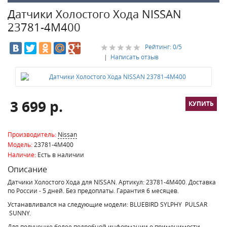
Датчики Холостого Хода NISSAN
23781-4M400
Рейтинг:
0
/5
|
Написать отзыв
3 699 р.
Производитель:
Nissan
Модель:
23781-4M400
Наличие:
Есть в наличии
Описание
Датчики Холостого Хода для NISSAN. Артикул: 23781-4M400. Доставка
по России - 5 дней. Без предоплаты. Гарантия 6 месяцев.
Устанавливался на следующие модели: BLUEBIRD SYLPHY PULSAR
SUNNY.
Для получение более подробной информации о применимости