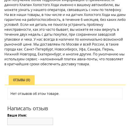
данного Клапан Холостого Хода именно к вашему автомобилю, вы
можете узнать у нашего оператора, связавшись с ним по телефону.
На все наши товары, в том числе и на датчик Холостого Хода мы даем
гарантию на работоспособность, в течение 6 месяцев, без каких либо
условий. Если-же деталь не помогла устранить проблему
неисправности, как это часто бывает, вы можете ее нам вернуть в
течение двух недель с даты покупки, при сохранении заводской
упаковки и чека. У нас всегда в наличии по минимально возможной
рыночной цене. Мы доставляем по Москве и всей России, в такие
города как: Санкт-Петербург, Новосибирск, Уфа, Самара, Пермь,
Нижний Новгород, Екатеринбург, и многие другие. По умолчанию мы
используем сервис - наложенный платеж авиа-почты, что позволяет
в кратчайшие сроки обеспечить доставку товара.
ОТЗЫВЫ (0)
Нет отзывов об этом товаре.
Написать отзыв
Ваше Имя: