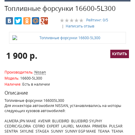
Топливные форсунки 16600-5L300
Рейтинг:
0
/5
|
Написать отзыв
1 900 р.
Производитель:
Nissan
Модель:
16600-5L300
Наличие:
Есть в наличии
Описание
Топливные форсунки 166005L300
Для инжектора автомобиля NISSAN, устанавливались на моторы
следующих кузовов автомобилей:
ALMERA JPN MAKE AVENIR BLUEBIRD BLUEBIRD SYLPHY
CEDRIC/GLORIA CEFIRO EXPERT LAUREL MAXIMA PRIMERA PULSAR
SENTRA SKYLINE STAGEA SUNNY SUNNY EGP MAKE TEANA TEANA