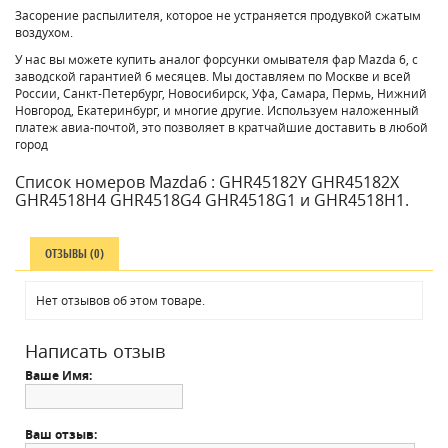
Засорение распылителя, которое не устраняется продувкой сжатым
воздухом.
У нас вы можете купить аналог форсунки омывателя фар Mazda 6, с
заводской гарантией 6 месяцев. Мы доставляем по Москве и всей
России, Санкт-Петербург, Новосибирск, Уфа, Самара, Пермь, Нижний
Новгород, Екатеринбург, и многие другие. Используем наложенный
платеж авиа-почтой, это позволяет в кратчайшие доставить в любой
город
Список номеров Mazda6 : GHR45182Y GHR45182X
GHR4518H4 GHR4518G4 GHR4518G1 и GHR4518H1.
ОТЗЫВЫ (0)
Нет отзывов об этом товаре.
Написать отзыв
Ваше Имя:
Ваш отзыв: