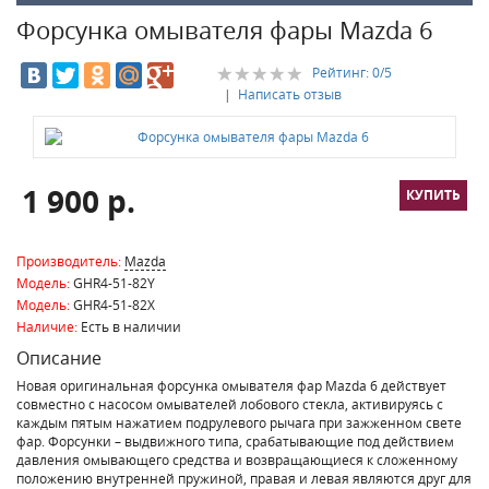
Форсунка омывателя фары Mazda 6
Рейтинг:
0
/5
|
Написать отзыв
1 900 р.
Производитель:
Mazda
Модель:
GHR4-51-82Y
Модель:
GHR4-51-82X
Наличие:
Есть в наличии
Описание
Новая оригинальная форсунка омывателя фар Mazda 6 действует
совместно с насосом омывателей лобового стекла, активируясь с
каждым пятым нажатием подрулевого рычага при зажженном свете
фар. Форсунки – выдвижного типа, срабатывающие под действием
давления омывающего средства и возвращающиеся к сложенному
положению внутренней пружиной, правая и левая являются друг для