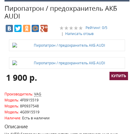
Пиропатрон / предохранитель АКБ
AUDI
Рейтинг:
0
/5
|
Написать отзыв
1 900 р.
Производитель:
VAG
Модель:
4F0915519
Модель:
8P0937548
Модель:
4G0915519
Наличие:
Есть в наличии
Описание