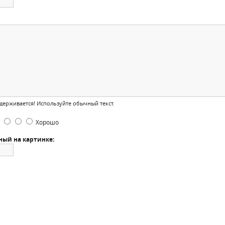
ерживается! Используйте обычный текст.
Хорошо
ный на картинке: