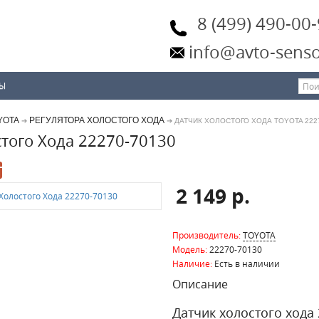
8 (499) 490-00
info@avto-senso
ТЫ
YOTA
РЕГУЛЯТОРА ХОЛОСТОГО ХОДА
➔
➔ ДАТЧИК ХОЛОСТОГО ХОДА TOYOTA 2227
стого Хода 22270-70130
2 149 р.
Производитель:
TOYOTA
Модель:
22270-70130
Наличие:
Есть в наличии
Описание
Датчик холостого хода