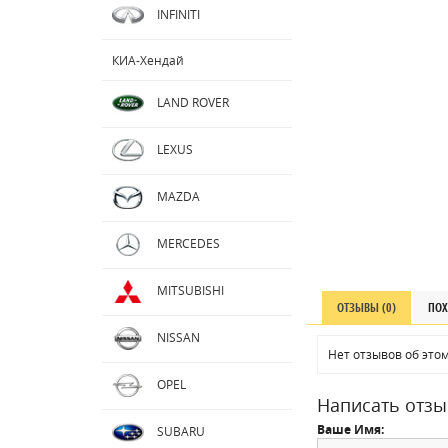
INFINITI
КИА-Хендай
LAND ROVER
LEXUS
MAZDA
MERCEDES
MITSUBISHI
ОТЗЫВЫ (0)
ПОХ
NISSAN
Нет отзывов об этом
OPEL
Написать отзы
Ваше Имя:
SUBARU