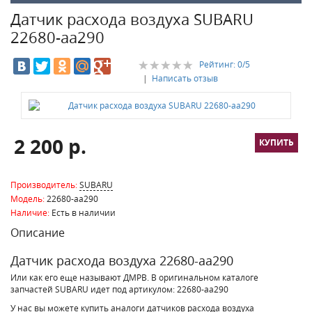
Датчик расхода воздуха SUBARU
22680-aa290
Рейтинг:
0
/5
|
Написать отзыв
2 200 р.
Производитель:
SUBARU
Модель:
22680-aa290
Наличие:
Есть в наличии
Описание
Датчик расхода воздуха 22680-aa290
Или как его еще называют ДМРВ. В оригинальном каталоге
запчастей SUBARU идет под артикулом: 22680-aa290
У нас вы можете купить аналоги датчиков расхода воздуха