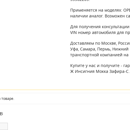
Применяется на моделях: OPE
наличии аналог. Возможен са
Для получения консультации 
VIN номер автомобиля для п
Доставляем по Москве, России
Уфа, Самара, Пермь, Нижний 
транспортной компанией на 
Купите у нас и получите - г
Ж Инсигния Мокка Зафира-С. 
 товаре.
в