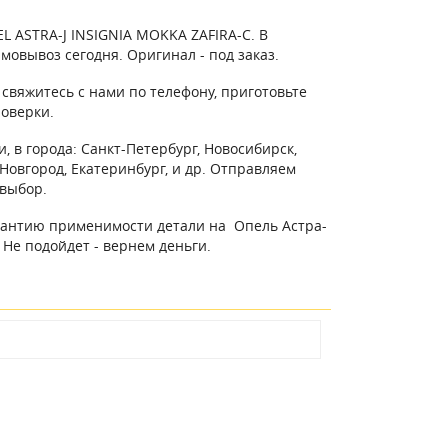
L ASTRA-J INSIGNIA MOKKA ZAFIRA-C. В
мовывоз сегодня. Оригинал - под заказ.
свяжитесь с нами по телефону, приготовьте
роверки.
, в города: Санкт-Петербург, Новосибирск,
Новгород, Екатеринбург, и др. Отправляем
выбор.
арантию применимости детали на Опель Астра-
Не подойдет - вернем деньги.