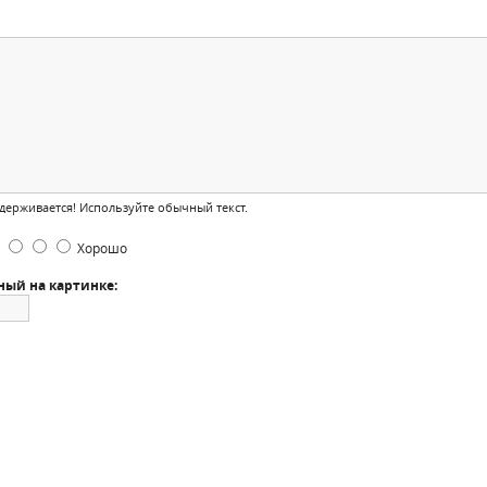
ерживается! Используйте обычный текст.
Хорошо
ный на картинке: