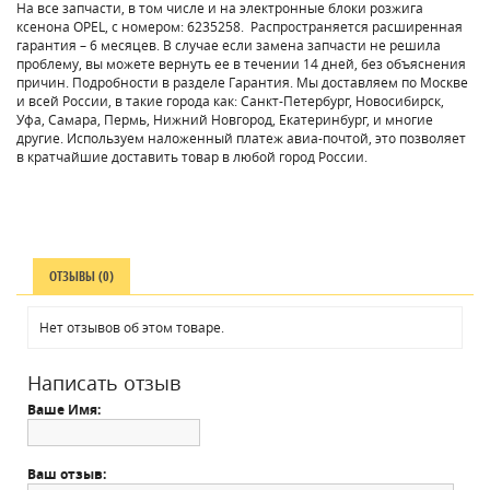
На все запчасти, в том числе и на электронные блоки розжига
ксенона OPEL, с номером: 6235258. Распространяется расширенная
гарантия – 6 месяцев. В случае если замена запчасти не решила
проблему, вы можете вернуть ее в течении 14 дней, без объяснения
причин. Подробности в разделе Гарантия. Мы доставляем по Москве
и всей России, в такие города как: Санкт-Петербург, Новосибирск,
Уфа, Самара, Пермь, Нижний Новгород, Екатеринбург, и многие
другие. Используем наложенный платеж авиа-почтой, это позволяет
в кратчайшие доставить товар в любой город России.
ОТЗЫВЫ (0)
Нет отзывов об этом товаре.
Написать отзыв
Ваше Имя:
Ваш отзыв: