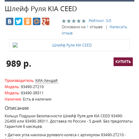
Шлейф Руля KIA CEED
Рейтинг:
5
/5
Основано на
1
отзыве |
Написать
отзыв
989 р.
Производитель:
КИА-Хендай
Модель:
93490-2T210
Модель:
93490-3R311
Наличие:
Есть в наличии
Описание
Кольцо Подушки Безопасности Шлейф Руля для KIA CEED 93490-
2G400 или 93490-3R311. Доставка по России - 5 дней. Без предоплаты.
Гарантия 6 месяцев.
+ Датчик угла наклона рулевого колеса с артикулом 93490-2T210 -