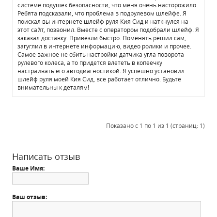
системе подушек безопасности, что меня очень насторожило.
Ребята подсказали, что проблема в подрулевом шлейфе. Я
поискал вы интернете шлейф руля Кия Сид и наткнулся на
этот сайт, позвонил. Вместе с оператором подобрали шлейф. Я
заказал доставку. Привезли быстро. Поменять решил сам,
загуглил в интернете информацию, видео ролики и прочее.
Самое важное не сбить настройки датчика угла поворота
рулевого колеса, а то придется влететь в копеечку
настраивать его автодиагностикой. Я успешно установил
шлейф руля моей Кия Сид, все работает отлично. Будьте
внимательны к деталям!
Показано с 1 по 1 из 1 (страниц: 1)
Написать отзыв
Ваше Имя:
Ваш отзыв: