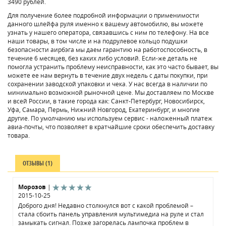
3490 рублей.
Для получение более подробной информации о применимости
данного шлейфа руля именно к вашему автомобилю, вы можете
узнать у нашего оператора, связавшись с ним по телефону. На все
наши товары, в том числе и на подрулевое кольцо подушки
безопасности аирбэга мы даем гарантию на работоспособность, в
течение 6 месяцев, без каких либо условий. Если-же деталь не
помогла устранить проблему неисправности, как это часто бывает, вы
можете ее нам вернуть в течение двух недель с даты покупки, при
сохранении заводской упаковки и чека. У нас всегда в наличии по
минимально возможной рыночной цене. Мы доставляем по Москве
и всей России, в такие города как: Санкт-Петербург, Новосибирск,
Уфа, Самара, Пермь, Нижний Новгород, Екатеринбург, и многие
другие. По умолчанию мы используем сервис - наложенный платеж
авиа-почты, что позволяет в кратчайшие сроки обеспечить доставку
товара.
ОТЗЫВЫ (1)
Морозов
|
2015-10-25
Доброго дня! Недавно столкнулся вот с какой проблемой –
стала сбоить панель управления мультимедиа на руле и стал
замыкать сигнал. Позже загорелась лампочка проблем в