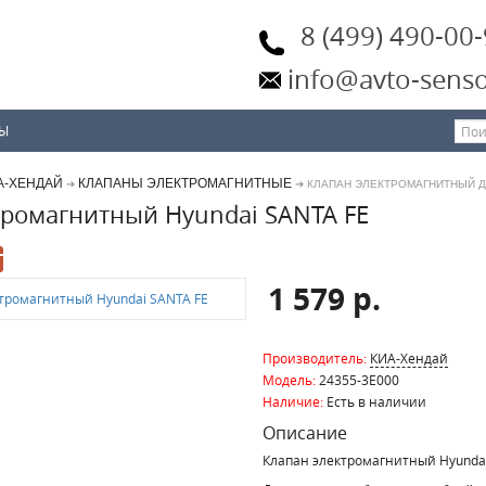
8 (499) 490-00
info@avto-senso
ТЫ
А-ХЕНДАЙ
КЛАПАНЫ ЭЛЕКТРОМАГНИТНЫЕ
➔
➔ КЛАПАН ЭЛЕКТРОМАГНИТНЫЙ Д
тромагнитный Hyundai SANTA FE
1 579 р.
Производитель:
КИА-Хендай
Модель:
24355-3E000
Наличие:
Есть в наличии
Описание
Клапан электромагнитный Hyundai