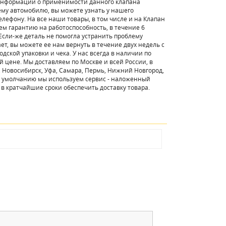
информации о применимости данного клапана
му автомобилю, вы можете узнать у нашего
елефону. На все наши товары, в том числе и на Клапан
ем гарантию на работоспособность, в течение 6
 Если-же деталь не помогла устранить проблему
ает, вы можете ее нам вернуть в течение двух недель с
одской упаковки и чека. У нас всегда в наличии по
цене. Мы доставляем по Москве и всей России, в
г, Новосибирск, Уфа, Самара, Пермь, Нижний Новгород,
По умолчанию мы используем сервис - наложенный
 в кратчайшие сроки обеспечить доставку товара.