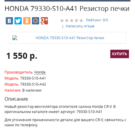
HONDA 79330-S10-A41 Резистор печки
Рейтинг:
0
/5
|
Написать отзыв
1 550 р.
Производитель:
Honda
Модель:
79330-S10-A41
Модель:
79330-S10-A42
Наличие:
В наличии
Описание
Новый резистор вентилятора отопителя салона Honda CR-V. В
оригинальном каталоге имеет артикул: 79330-S10-A41
Для уточнения применимости детали для вашего CR-V, свяжитесь с
нами по телефону.