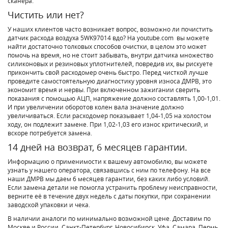
сканера.
Чистить или нет?
У наших клиентов часто возникает вопрос, возможно ли почистить
датчик расхода воздуха 5WK97014 вдо? На youtube.com вы можете
найти достаточно толковых способов очистки, в целом это может
помочь на время, но не стоит забывать, внутри датчика множество
силиконовых и резиновых уплотнителей, повредив их, вы рискуете
прикончить свой расходомер очень быстро. Перед чисткой лучше
проведите самостоятельную диагностику уровня износа ДМРВ, это
экономит время и нервы. При включенном зажигании сверить
показания с помощью АЦП, напряжение должно составлять 1,00-1,01.
И при увеличении оборотов колен вала значение должно
увеличиваться. Если расходомер показывает 1,04-1,05 на холостом
ходу, он подлежит замене. При 1,02-1,03 его износ критический, и
вскоре потребуется замена.
14 дней на возврат, 6 месяцев гарантии.
Информацию о применимости к вашему автомобилю, вы можете
узнать у нашего оператора, связавшись с ним по телефону. На все
наши ДМРВ мы даем 6 месяцев гарантии, без каких либо условий.
Если замена детали не помогла устранить проблему неисправности,
верните её в течение двух недель с даты покупки, при сохранении
заводской упаковки и чека.
В наличии аналоги по минимально возможной цене. Доставим по
Москве и России, Санкт-Петербург, Новосибирск, Уфа, Самара, Пермь,