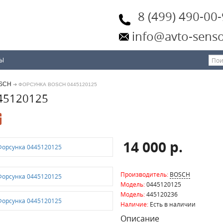
8 (499) 490-00
info@avto-senso
ТЫ
SCH
➔ ФОРСУНКА BOSCH 0445120125
45120125
14 000 р.
Производитель:
BOSCH
Модель:
0445120125
Модель:
445120236
Наличие:
Есть в наличии
Описание