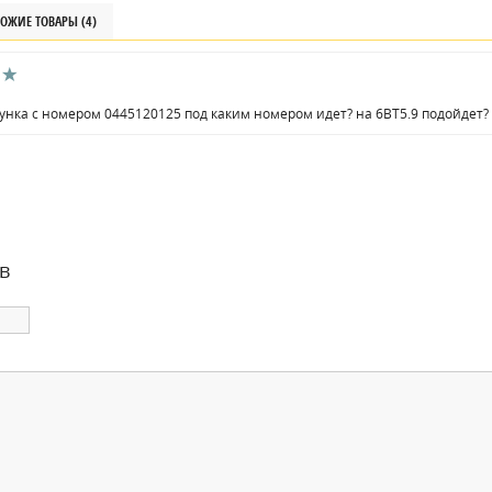
ОЖИЕ ТОВАРЫ (4)
унка с номером 0445120125 под каким номером идет? на 6BT5.9 подойдет?
в