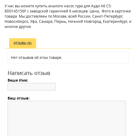
У нас вы можете купить аналоги насос гура для Ауди A6 C5:
8D0145156F с заводской гарантией 6 месяцев. Цена, Фото в карточке
товара. Мы доставляем по Москве, всей России, Санкт-Петербург,
Новосибирск, Уфа, Самара, Пермь, Нижний Новгород, Екатеринбург, и
многие другие.
ОТЗЫВЫ (0)
Нет отзывов об этом товаре.
Написать отзыв
Ваше Имя:
Ваш отзыв: