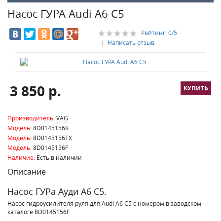
Насос ГУРА Audi A6 C5
Рейтинг:
0
/5
|
Написать отзыв
3 850 р.
Производитель:
VAG
Модель:
8D0145156K
Модель:
8D0145156TX
Модель:
8D0145156F
Наличие:
Есть в наличии
Описание
Насос ГУРа Ауди A6 C5.
Насос гидроусилителя руля для Audi A6 C5 с номером в заводском
каталоге 8D0145156F.